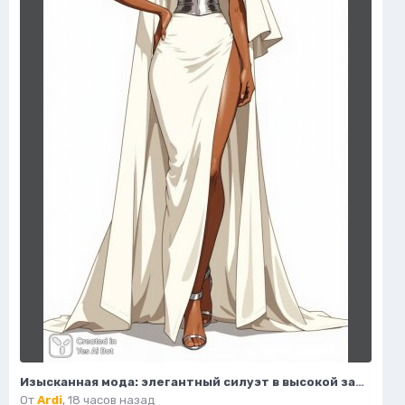
Изысканная мода: элегантный силуэт в высокой зарешеной иллюстрации. Нейронная сеть Flux
От
Ardi
,
18 часов назад