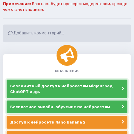
Примечание:
Ваш пост будет проверен модератором, прежде
чем станет видимым.
Добавить комментарий...
ОБЪЯВЛЕНИЯ
Безлимитный доступ к нейросетям Midjourney,
ChatGPT и др.
Бесплатное онлайн-обучение по нейросетям
Доступ к нейросети Nano Banana 2