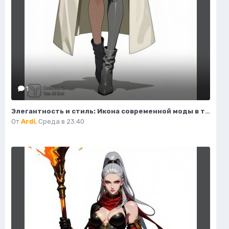
1
Элегантность и стиль: Икона современной моды в тренче и сапогах. Изображение из нейросети Flux.1
От
Ardi
,
Среда в 23:40