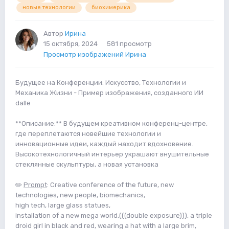
новые технологии
биохимерика
Автор
Ирина
15 октября, 2024
581 просмотр
Просмотр изображений Ирина
Будущее на Конференции: Искусство, Технологии и
Механика Жизни - Пример изображения, созданного ИИ
dalle
**Описание:** В будущем креативном конференц-центре,
где переплетаются новейшие технологии и
инновационные идеи, каждый находит вдохновение.
Высокотехнологичный интерьер украшают внушительные
стеклянные скульптуры, а новая установка
✏️
Prompt
: Creative conference of the future, new
technologies, new people, biomechanics,
high tech, large glass statues,
installation of a new mega world,(((double exposure))), а triple
droid girl in black and red, wearing a hat with a large brim,