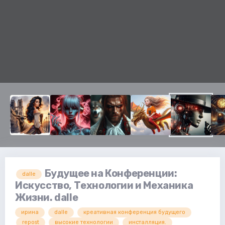
Будущее на Конференции:
dalle
Искусство, Технологии и Механика
Жизни. dalle
ирина
dalle
креативная конференция будущего
repost
высокие технологии
инсталляция.