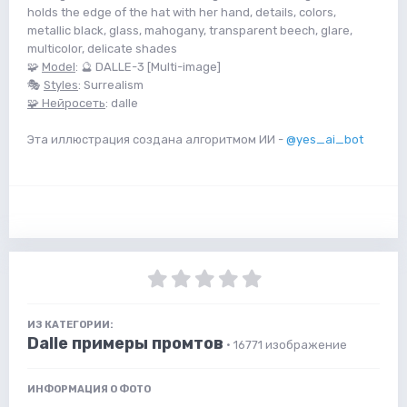
holds the edge of the hat with her hand, details, colors,
metallic black, glass, mahogany, transparent beech, glare,
multicolor, delicate shades
🧩
Model
: 🔮 DALLE-3 [Multi-image]
🎭
Styles
: Surrealism
🧩 Нейросеть
: dalle
Эта иллюстрация создана алгоритмом ИИ -
@yes_ai_bot
ИЗ КАТЕГОРИИ:
Dalle примеры промтов
· 16771 изображение
ИНФОРМАЦИЯ О ФОТО