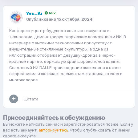
Yes_Ai
659
Опубликовано
15 октября, 2024
Конференц-центр будущего сочетает искусство и
технологии, демонстрируя творческие возможности ИИ. В
интерьере с высокими технологиями присутствуют
внушительные стеклянные скульптуры, а одна из
иллюстраций отображает девушку-дроида в черно-
красном наряде, держащую край широкополой шляпы.
Созданный ИИ DALLE произведение выполнено в стиле
сюрреализма и включает элементы металлика, стекла и
многоколорие.
Цитата
Присоединяйтесь к обсуждению
Вы можете написать сейчас и зарегистрироваться позже. Если у
вас есть аккаунт,
авторизуйтесь
, чтобы опубликовать от имени
своего аккаунта.