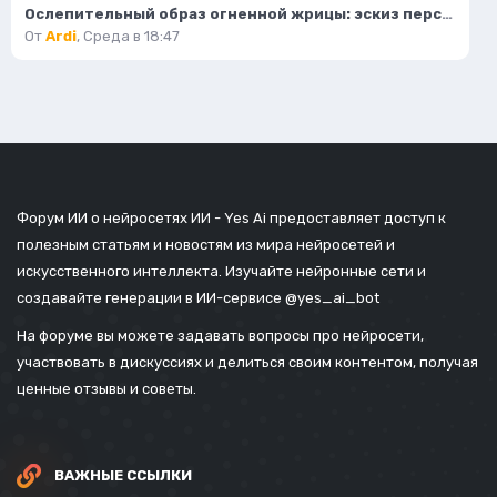
Ослепительный образ огненной жрицы: эскиз персонажа в стиле фэнтези. Изображение из нейросети Flux 1
От
Ardi
,
Среда в 18:47
Форум ИИ о нейросетях ИИ - Yes Ai предоставляет доступ к
полезным статьям и новостям из мира нейросетей и
искусственного интеллекта. Изучайте нейронные сети и
создавайте генерации в ИИ-сервисе
@yes_ai_bot
На форуме вы можете задавать вопросы про нейросети,
участвовать в дискуссиях и делиться своим контентом, получая
ценные отзывы и советы.
ВАЖНЫЕ ССЫЛКИ