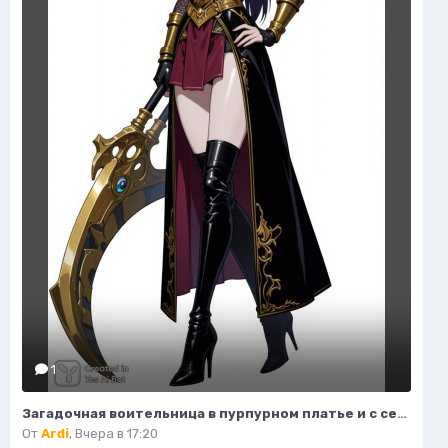
1
Загадочная воительница в пурпурном платье и с серповидным клинком. Нейронная сеть Flux 1
От
Ardi
,
Вчера в 17:20