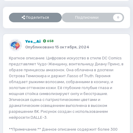
Поделиться
Подписчики
0
Yes_Ai
658
Опубликовано
15 октября, 2024
Краткое описание: Цифровое искусство в стиле DC Comics
представляет Чудо-Женщину, воительницу Диану Принс, в
образе принцессы амазонок. Она облачена в доспехи
Острова Темискира и держит Лasso of Truth. Героиня
обладает рыжими волосами, собранными в косичку, и
золотым оттенком кожи. Её глубокие голубые глаза и
мощная стойка символизируют силу и бесстрашие.
Эпическая сцена с патриотическими цветами и
драматическим освещением выполнена в высоком
разрешении 8K. Рисунок создан с использованием
нейросети DALLE-3.
**Примечание:** Данное описание содержит более 300