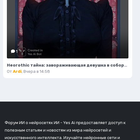
1
Неогothic тайна: завораживающая девушка в соборе под красным лунным светом. Генерация из нейросети Миджорни
От
Ardi
,
Вчера в 14:58
Форум ИИ о нейросетях ИИ - Yes Ai предоставляет доступ к
полезным статьям и новостям из мира нейросетей и
искусственного интеллекта. Изучайте нейронные сети и