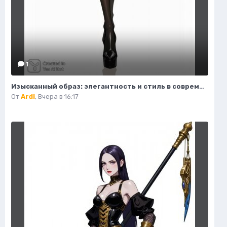
1
Изысканный образ: элегантность и стиль в современной иллюстрации моды. Нейросеть Flux.1
От
Ardi
,
Вчера в 16:17