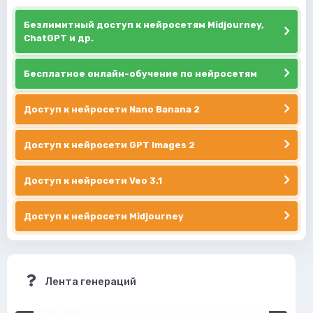
Безлимитный доступ к нейросетям Midjourney,
ChatGPT и др.
Бесплатное онлайн-обучение по нейросетям
Доступ к нейросети Nano Banana 2
Доступ к нейросети GPT Images 2
Доступ к нейросети Veo 3.1
Доступ к нейросети Midjourney
Лента генераций