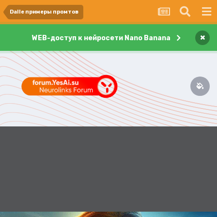
Dalle примеры промтов
×
WEB-доступ к нейросети Nano Banana