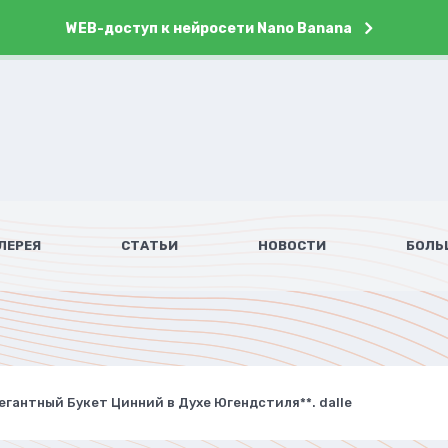
WEB-доступ к нейросети Nano Banana
ЛЕРЕЯ
СТАТЬИ
НОВОСТИ
БОЛЬ
егантный Букет Цинний в Духе Югендстиля**. dalle