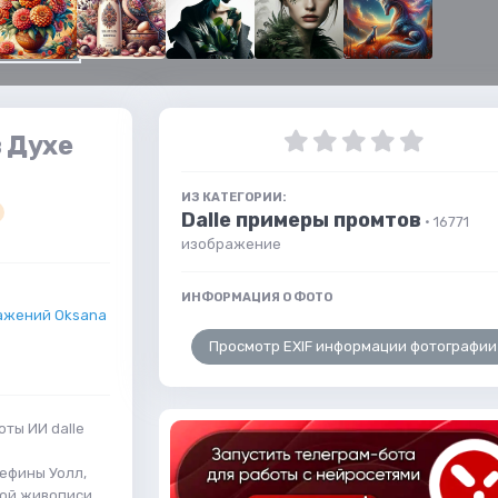
 Духе
ИЗ КАТЕГОРИИ:
Dalle примеры промтов
· 16771
изображение
ИНФОРМАЦИЯ О ФОТО
ажений Oksana
Просмотр EXIF информации фотографии
ты ИИ dalle
ефины Уолл,
ной живописи