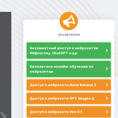
ОБЪЯВЛЕНИЯ
Безлимитный доступ к нейросетям
Midjourney, ChatGPT и др.
Бесплатное онлайн-обучение по
нейросетям
Доступ к нейросети Nano Banana 2
Доступ к нейросети GPT Images 2
Доступ к нейросети Veo 3.1