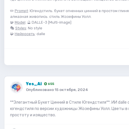
✏️
Prompt
: Югендстиль. букет огненных цинний в простом глин
алмазная живопись. стиль Жозефины Уолл.
🧩
Model
: 🔮 DALLE-3 [Multi-image]
🎭
Styles
: No style
🧩
Нейросеть
: dalle
Yes_Ai
655
Опубликовано
15 октября, 2024
**Элегантный Букет Цинний в Стиле Югендстиля**: ИИ dall
югендстиля по версии художницы Жозефины Уолл. Цветы в 
простоту и изящество.