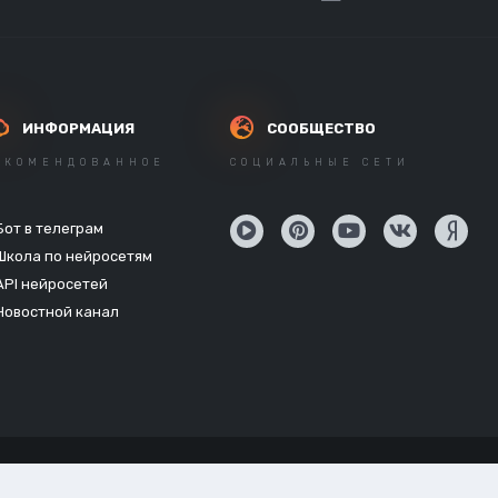
ИНФОРМАЦИЯ
СООБЩЕСТВО
ЕКОМЕНДОВАННОЕ
СОЦИАЛЬНЫЕ СЕТИ
Бот в телеграм
Школа по нейросетям
API нейросетей
Новостной канал
Powered by Invision Community