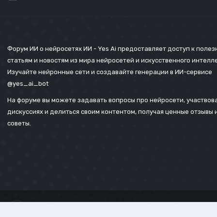
Форум ИИ о нейросетях ИИ - Yes Ai предоставляет доступ к поле
статьям и новостям из мира нейросетей и искусственного интелл
Изучайте нейронные сети и создавайте генерации в ИИ-сервисе
@yes_ai_bot
На форуме вы можете задавать вопросы про нейросети, участвова
дискуссиях и делиться своим контентом, получая ценные отзывы 
советы.