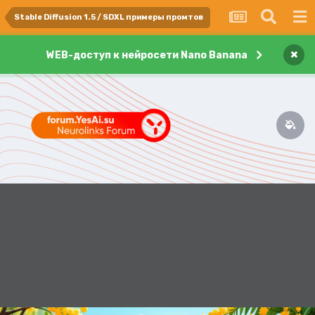
Stable Diffusion 1.5 / SDXL примеры промтов
×
WEB-доступ к нейросети Nano Banana