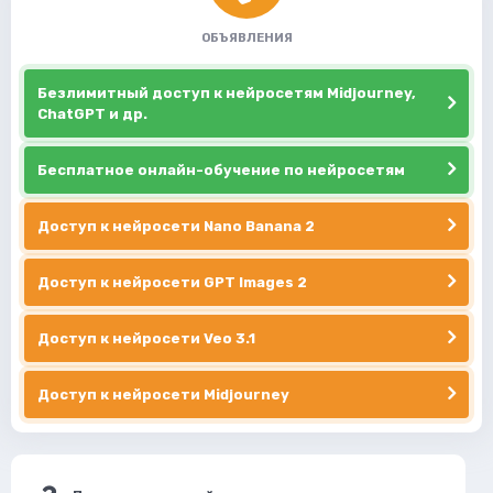
ОБЪЯВЛЕНИЯ
Безлимитный доступ к нейросетям Midjourney,
ChatGPT и др.
Бесплатное онлайн-обучение по нейросетям
Доступ к нейросети Nano Banana 2
Доступ к нейросети GPT Images 2
Доступ к нейросети Veo 3.1
Доступ к нейросети Midjourney