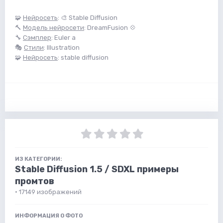
🧩
Нейросеть
: 🎨 Stable Diffusion
🔨
Модель нейросети
: DreamFusion 💠
🔧
Сэмплер
: Euler a
🎭
Стили
: Illustration
🧩
Нейросеть
: stable diffusion
ИЗ КАТЕГОРИИ:
Stable Diffusion 1.5 / SDXL примеры
промтов
· 17149 изображений
ИНФОРМАЦИЯ О ФОТО