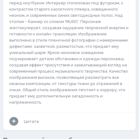
перед ноутбуком. Интерьер стилизован под футуризм, с
контрастом старого кассетного плеера, освещенного
неоном, и современных синих светодиодных полос. Над
столом – баннер со словом 'MUSIC'. Персонаж
жестикулирует, создавая ощущение творческой энергии и
готовности к онлайн-трансляции. Изображение
выполнено в стиле пленочной фотографии с намеренными
дефектами: засветкой, размытостью, что придает ему
уникальный шарм. Яркое неоновое освещение
подчеркивает детали обстановки и одежды персонажа,
создавая эффект присутствия и захватывающий взгляд на
современный процесс музыкального творчества. Качество
изображения высокое, позволяющее рассмотреть все
нюансы композиции, от текстуры ткани до отражений в
очках. Общий стиль изображения тяготеет к хоррору, что
придает ему дополнительную загадочность и
напряженность.
Цитата