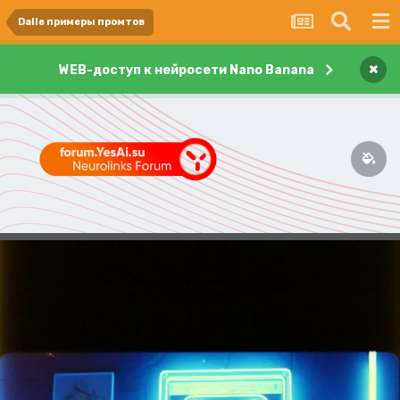
Dalle примеры промтов
×
WEB-доступ к нейросети Nano Banana