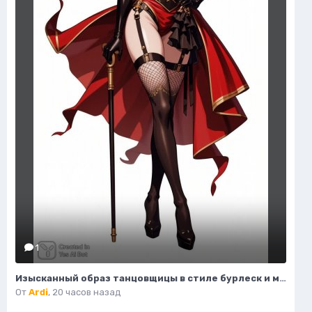
1
Изысканный образ танцовщицы в стиле бурлеск и модной иллюстрации. Нейронная сеть Flux
От
Ardi
,
20 часов назад