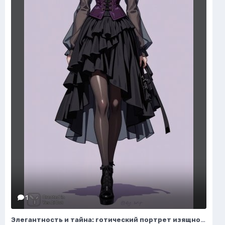
1
Элегантность и тайна: готический портрет изящной модели в деталях. Изображение из нейронной сети Flux Ai