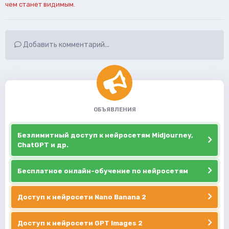
чем станет видимым.
Добавить комментарий...
ОБЪЯВЛЕНИЯ
Безлимитный доступ к нейросетям Midjourney,
ChatGPT и др.
Бесплатное онлайн-обучение по нейросетям
Доступ к нейросети Nano Banana 2
Доступ к нейросети GPT Images 2