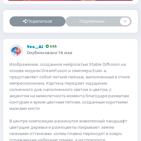
Поделиться
Подписчики
0
Yes_Ai
655
Опубликовано
14 мая
Изображение, созданное нейросетью Stable Diffusion на
основе модели DreamFusion и сэмплера Euler a,
представляет собой летний пейзаж, выполненный в стиле
импрессионизма. Картина передает ощущение
солнечного дня, наполненного светом и цветом, с
акцентом на мимолетность момента благодаря размытым
контурам и ярким цветным пятнам, созданным короткими
мазками кисти.
В центре композиции раскинулся живописный ландшафт:
цветущие деревья и разноцветы покрывают землю
нежными оттенками, холмы плавно переходят в озеро,
отражающее небесную синеву, а на горизонте