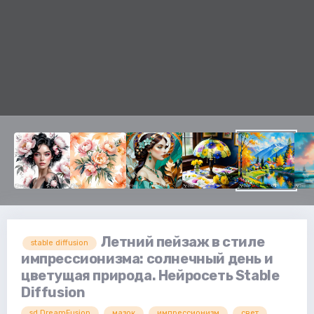
Летний пейзаж в стиле
stable diffusion
импрессионизма: солнечный день и
цветущая природа. Нейросеть Stable
Diffusion
sd.DreamFusion
мазок
импрессионизм
свет