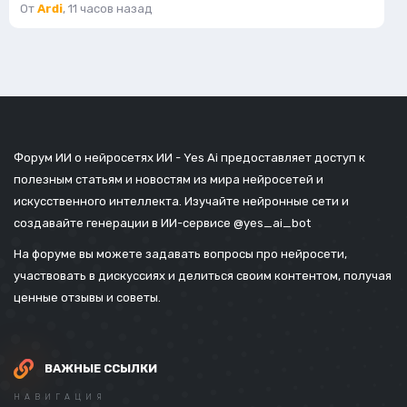
От
Ardi
,
11 часов назад
Форум ИИ о нейросетях ИИ - Yes Ai предоставляет доступ к
полезным статьям и новостям из мира нейросетей и
искусственного интеллекта. Изучайте нейронные сети и
создавайте генерации в ИИ-сервисе
@yes_ai_bot
На форуме вы можете задавать вопросы про нейросети,
участвовать в дискуссиях и делиться своим контентом, получая
ценные отзывы и советы.
ВАЖНЫЕ ССЫЛКИ
НАВИГАЦИЯ