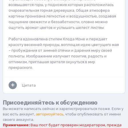
возвышаются горы, у подножия которых расположилась
очаровательная горная деревушка. Общая атмосфера
картины пронизана легкостью и воздушностью, создавая
ощущение свежести и беззаботности, словно можно
ощутить аромат цветов и услышать шелест листвы.
Работа вдохновлена стилем Клода Моне и передает
красоту весенней природы, воплощая идею цветущего мая
– пробуждения от зимней спячки и дарения миру своей
полноты. Изображение излучает позитив, радость и
оптимизм, приглашая зрителя окунуться в мир
прекрасного.
Цитата
Присоединяйтесь к обсуждению
Вы можете написать сейчас и зарегистрироваться позже. Если у
вас есть аккаунт,
авторизуйтесь
, чтобы опубликовать от имени
своего аккаунта.
Примечание:
Ваш пост будет проверен модератором, прежде