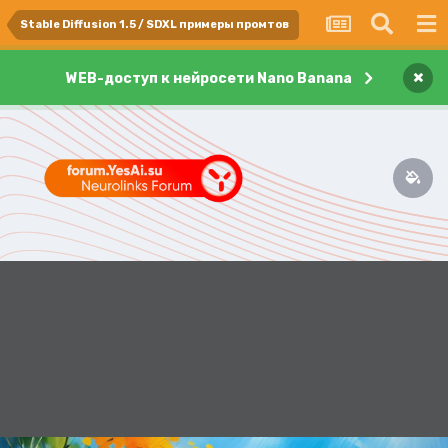
Stable Diffusion 1.5 / SDXL примеры промтов
×
WEB-доступ к нейросети Nano Banana